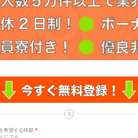
2
を希望する時期
ぐにでも